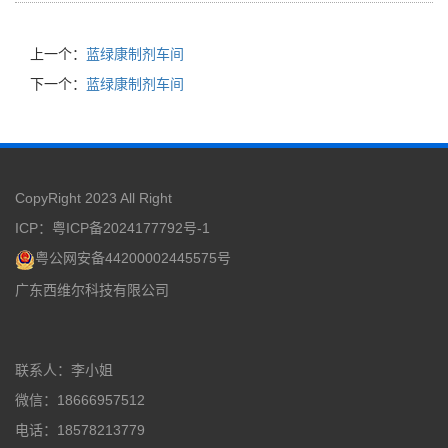
上一个：
蓝绿康制剂车间
下一个：
蓝绿康制剂车间
CopyRight 2023 All Right
ICP：
粤ICP备2024177792号-1
粤公网安备44200002445575号
广东西维尔科技有限公司
联系人：李小姐
微信：18666957512
电话：18578213779