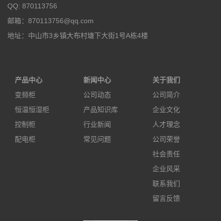
QQ: 870113756
邮箱：870113756@qq.com
地址：中山市3乡镇大布村塘下大街1号A栋4楼
产品中心
新闻中心
关于我们
变频柜
公司动态
公司简介
恒温恒湿柜
产品知识库
企业文化
控制柜
行业新闻
人才理念
配电柜
常见问题
公司荣誉
社会责任
企业风采
联系我们
留言反馈